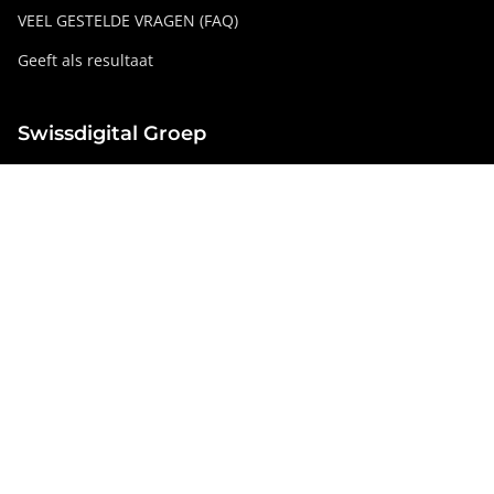
VEEL GESTELDE VRAGEN (FAQ)
Geeft als resultaat
Swissdigital Groep
swissdigital.com
Sociale netwerken
Instagram
Facebook
Pinterest
YouTube
Linkedin
Frankrijk