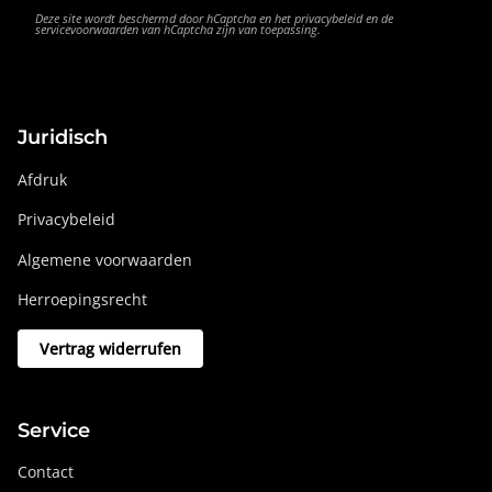
Deze site wordt beschermd door hCaptcha en het
privacybeleid
en de
servicevoorwaarden
van hCaptcha zijn van toepassing.
Juridisch
Afdruk
Privacybeleid
Algemene voorwaarden
Herroepingsrecht
Vertrag widerrufen
Service
Contact