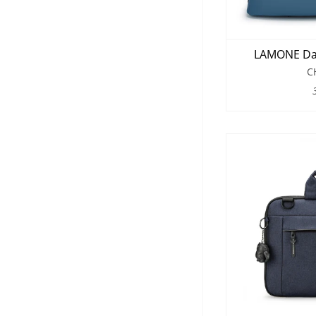
LAMONE Dar
C