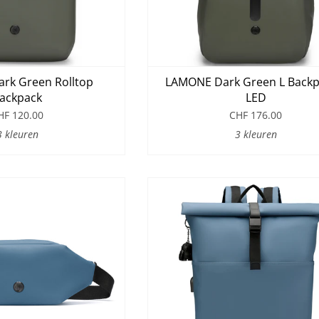
rk Green Rolltop
LAMONE Dark Green L Backp
ackpack
LED
HF 120.00
CHF 176.00
3 kleuren
3 kleuren