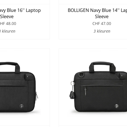
y Blue 16'' Laptop
BOLLIGEN Navy Blue 14'' La
Sleeve
Sleeve
HF 48.00
CHF 47.00
3 kleuren
3 kleuren