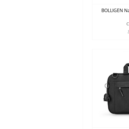
BOLLIGEN Nav
C