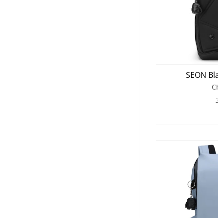
SEON Bla
C