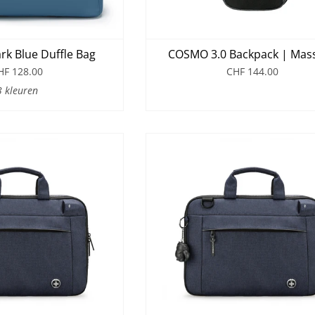
k Blue Duffle Bag
COSMO 3.0 Backpack | Mas
HF 128.00
CHF 144.00
3 kleuren