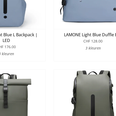
 Blue L Backpack |
LAMONE Light Blue Duffle 
LED
CHF 128.00
HF 176.00
3 kleuren
3 kleuren