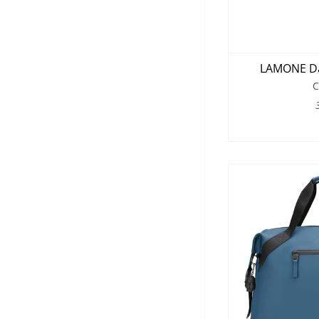
LAMONE Dar
C