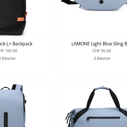
ck L+ Backpack
LAMONE Light Blue Sling 
HF 160.00
CHF 56.00
3 kleuren
3 kleuren