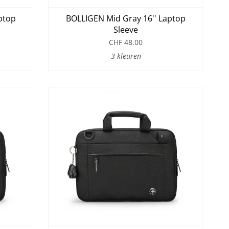
ptop
BOLLIGEN Mid Gray 16'' Laptop
Sleeve
CHF 48.00
3 kleuren