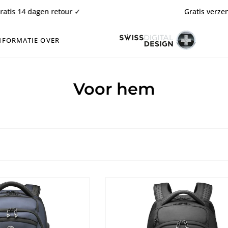
gen retour ✓
Gratis verzending ✓
NFORMATIE OVER
Voor hem