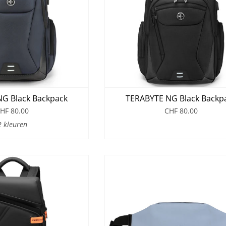
G Black Backpack
TERABYTE NG Black Backp
HF 80.00
CHF 80.00
2 kleuren