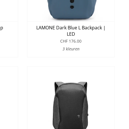
op
LAMONE Dark Blue L Backpack |
LED
CHF 176.00
3 kleuren