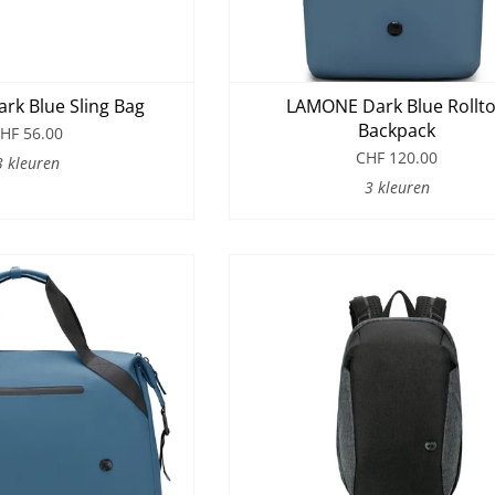
k Blue Sling Bag
LAMONE Dark Blue Rollt
Backpack
HF 56.00
CHF 120.00
3 kleuren
3 kleuren