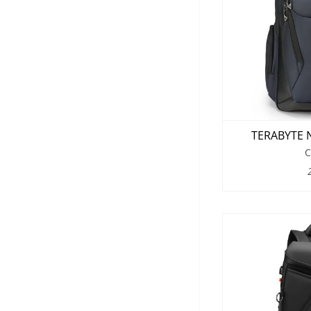
TERABYTE N
C