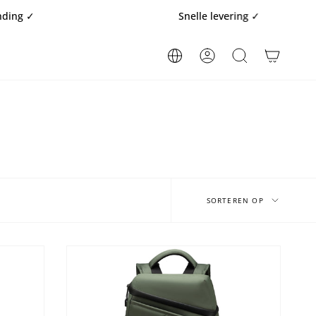
Snelle levering ✓
REKENING
ZOEKOPDRACHT
Sorteren
op
SORTEREN OP