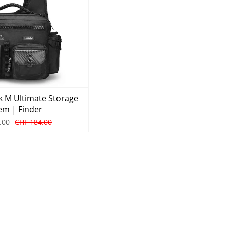
 M Ultimate Storage
em | Finder
.00
CHF 184.00