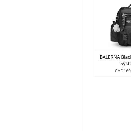
BALERNA Black
Syst
CHF 160