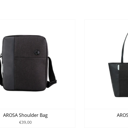
AROSA Shoulder Bag
AROS
€39,00