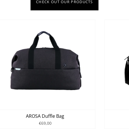
CHECK OUT OUR PRODUCTS
AROSA Duffle Bag
€69,00