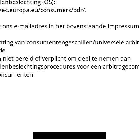
llenbeslechting (OS):
//ec.europa.eu/consumers/odr/.
t ons e-mailadres in het bovenstaande impressum
hting van consumentengeschillen/universele arbit
tie
n niet bereid of verplicht om deel te nemen aan
llenbeslechtingsprocedures voor een arbitrageco
consumenten.