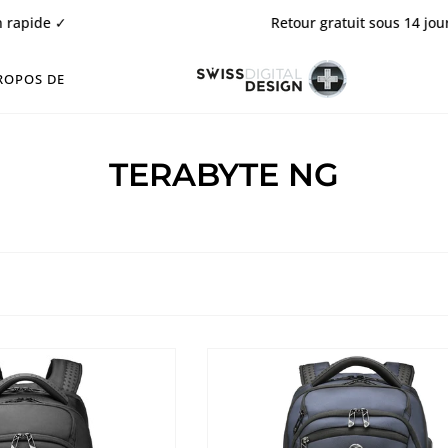
de ✓
Retour gratuit sous 14 jours ✓
ROPOS DE
TERABYTE NG