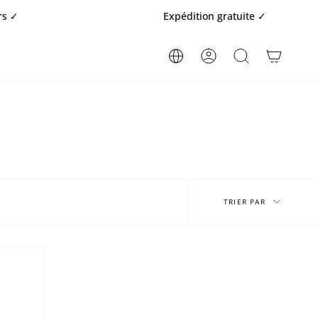
Expédition gratuite ✓
COMPTE
RECHERCHE
Trier
par
TRIER PAR