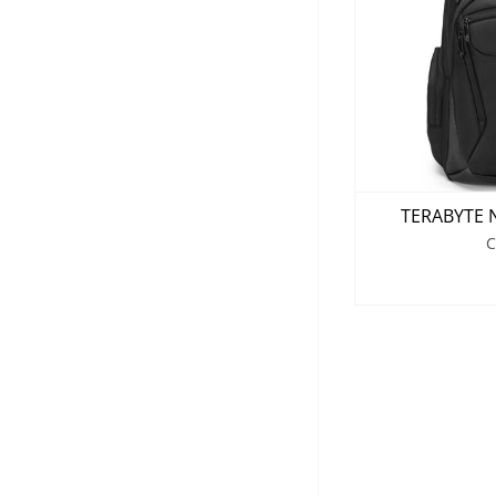
TERABYTE N
C