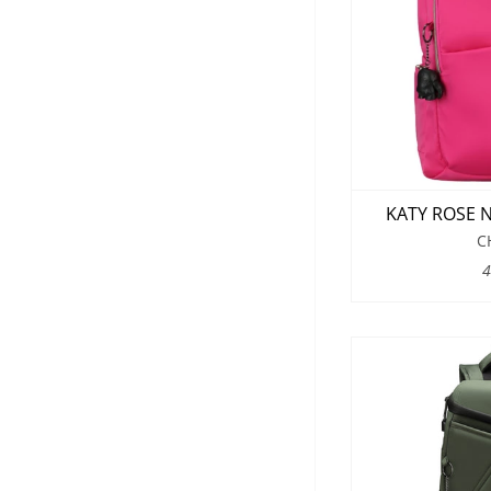
KATY ROSE N
C
4