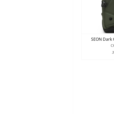
SEON Dark 
C
3