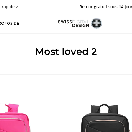
 ✓
Retour gratuit sous 14 jours ✓
ROPOS DE
Most loved 2
N