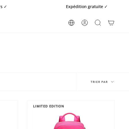
Expédition gratuite ✓
COMPTE
RECHERCHE
Trier
par
TRIER PAR
LIMITED EDITION