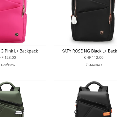
G Pink L+ Backpack
KATY ROSE NG Black L+ Bac
HF 128.00
CHF 112.00
 couleurs
4 couleurs