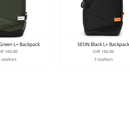
Green L+ Backpack
SEON Black L+ Backpac
HF 160.00
CHF 160.00
 couleurs
3 couleurs