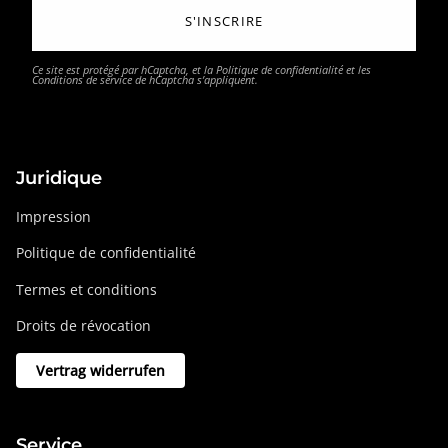
S'INSCRIRE
Ce site est protégé par hCaptcha, et la
Politique de confidentialité
et les
Conditions de service
de hCaptcha s’appliquent.
Juridique
Impression
Politique de confidentialité
Termes et conditions
Droits de révocation
Vertrag widerrufen
Service