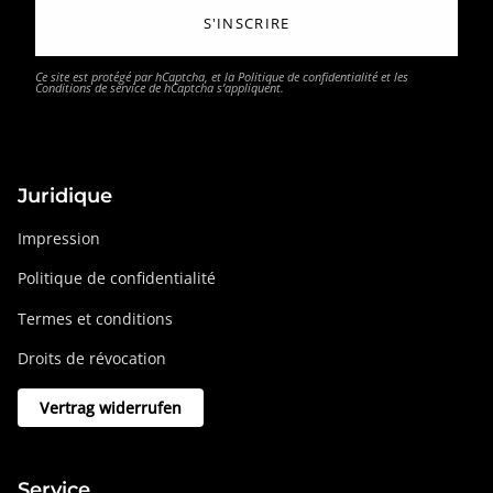
S'INSCRIRE
Ce site est protégé par hCaptcha, et la
Politique de confidentialité
et les
Conditions de service
de hCaptcha s’appliquent.
Juridique
Impression
Politique de confidentialité
Termes et conditions
Droits de révocation
Vertrag widerrufen
Service