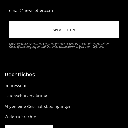
ANMELDEN
Diese Website ist durch hCaptcha geschützt und es gelten die
allgemeinen
Geschäftsbedingungen
und
Datenschutzbestimmungen
von hCaptcha.
Rechtliches
Impressum
Datenschutzerklärung
Allgemeine Geschäftsbedingungen
Widerrufsrechte