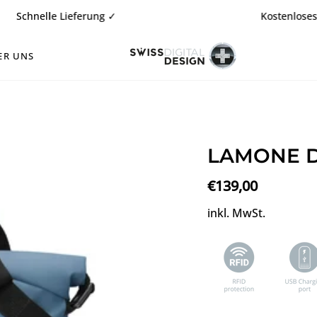
 Lieferung ✓
Kostenloses 14-tägiges
ER UNS
LAMONE D
€139,00
inkl. MwSt.