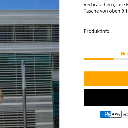
Verbrauchern, ihre H
Tasche von oben öf
Produktinfo
Nur