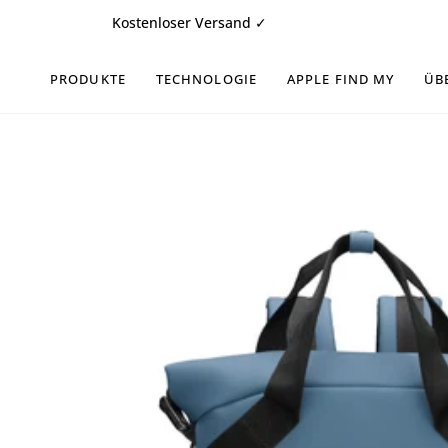
Zum
Kostenloser Versand ✓
Schnelle
Inhalt
springen
PRODUKTE
TECHNOLOGIE
APPLE FIND MY
ÜB