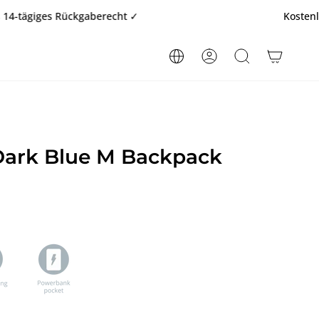
 Rückgaberecht ✓
Kostenloser Versan
KONTO
SUCHE
ark Blue M Backpack