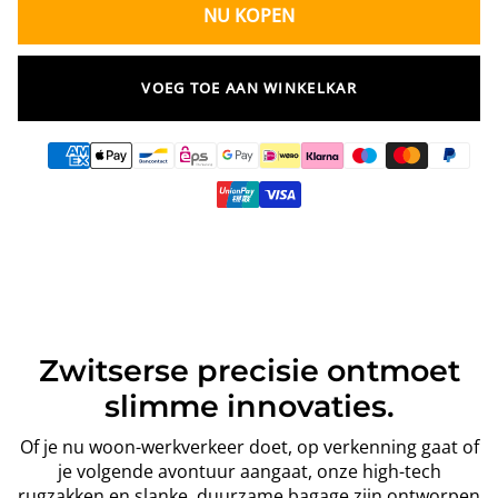
NU KOPEN
VOEG TOE AAN WINKELKAR
Zwitserse precisie ontmoet
slimme innovaties.
Of je nu woon-werkverkeer doet, op verkenning gaat of
je volgende avontuur aangaat, onze high-tech
rugzakken en slanke, duurzame bagage zijn ontworpen