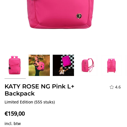
KATY ROSE NG Pink L+
4.6
Backpack
Limited Edition (555 stuks)
€159,00
incl. btw