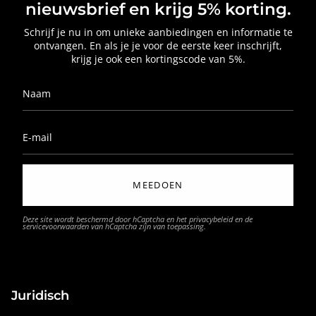
nieuwsbrief en krijg 5% korting.
Schrijf je nu in om unieke aanbiedingen en informatie te
ontvangen. En als je je voor de eerste keer inschrijft,
krijg je ook een kortingscode van 5%.
MEEDOEN
Deze site wordt beschermd door hCaptcha en het
privacybeleid
en de
servicevoorwaarden
van hCaptcha zijn van toepassing.
Juridisch