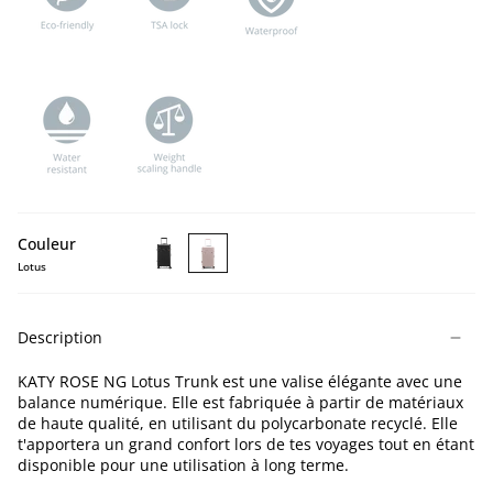
Couleur
Lotus
KATY
KATY
ROSE
ROSE
NG
NG
Description
Black
Lotus
Trunk
Trunk
KATY ROSE NG Lotus Trunk est une valise élégante avec une
balance numérique. Elle est fabriquée à partir de matériaux
de haute qualité, en utilisant du polycarbonate recyclé. Elle
t'apportera un grand confort lors de tes voyages tout en étant
disponible pour une utilisation à long terme.