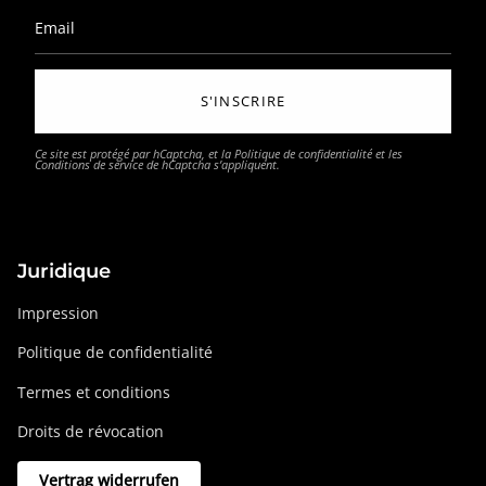
S'INSCRIRE
Ce site est protégé par hCaptcha, et la
Politique de confidentialité
et les
Conditions de service
de hCaptcha s’appliquent.
Juridique
Impression
Politique de confidentialité
Termes et conditions
Droits de révocation
Vertrag widerrufen