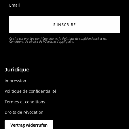
S'INSCRIRE
Ce site est protégé par hCaptcha, et la
Politique de confidentialité
et les
Conditions de service
de hCaptcha s’appliquent.
Juridique
Impression
Politique de confidentialité
Termes et conditions
Droits de révocation
Vertrag widerrufen