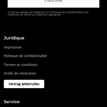
S'INSCRIRE
Ce site est protégé par hCaptcha, et la
Politique de confidentialité
et les
Conditions de service
de hCaptcha s’appliquent.
Juridique
Impression
Politique de confidentialité
Termes et conditions
Droits de révocation
Vertrag widerrufen
Service