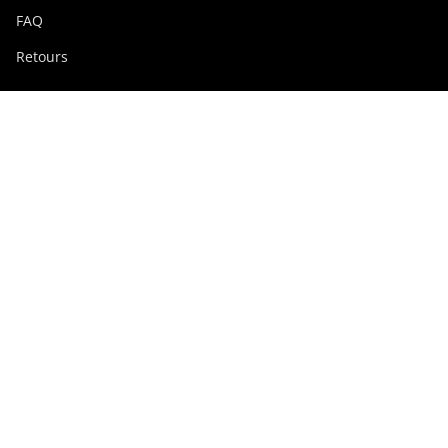
FAQ
Retours
Groupe Swissdigital
swissdigital.com
Réseaux sociaux
Instagram
Facebook
Pinterest
YouTube
Linkedin
France