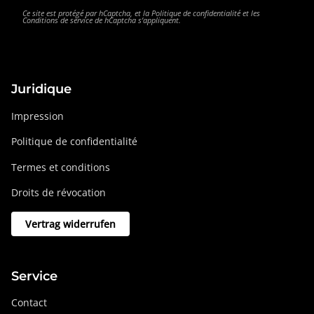
Ce site est protégé par hCaptcha, et la
Politique de confidentialité
et les
Conditions de service
de hCaptcha s’appliquent.
Juridique
Impression
Politique de confidentialité
Termes et conditions
Droits de révocation
Vertrag widerrufen
Service
Contact