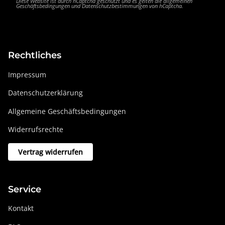
Diese Website ist durch hCaptcha geschützt und es gelten die
allgemeinen
Geschäftsbedingungen
und
Datenschutzbestimmungen
von hCaptcha.
Rechtliches
Impressum
Datenschutzerklärung
Allgemeine Geschäftsbedingungen
Widerrufsrechte
Vertrag widerrufen
Service
Kontakt