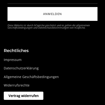
ANMELDEN
Diese Website ist durch hCaptcha geschützt und es gelten die
allgemeinen
Geschäftsbedingungen
und
Datenschutzbestimmungen
von hCaptcha.
Rechtliches
Impressum
Datenschutzerklärung
Allgemeine Geschäftsbedingungen
Widerrufsrechte
Vertrag widerrufen