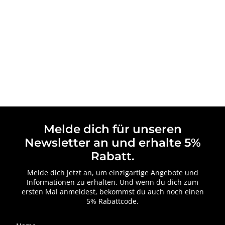
Melde dich für unseren
Newsletter an und erhalte 5%
Rabatt.
Melde dich jetzt an, um einzigartige Angebote und
Informationen zu erhalten. Und wenn du dich zum
ersten Mal anmeldest, bekommst du auch noch einen
5% Rabattcode.