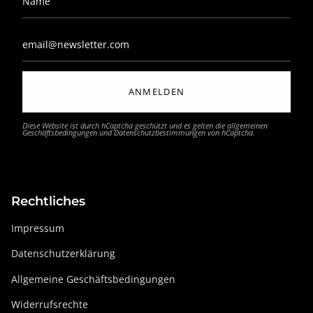
ANMELDEN
Diese Website ist durch hCaptcha geschützt und es gelten die
allgemeinen
Geschäftsbedingungen
und
Datenschutzbestimmungen
von hCaptcha.
Rechtliches
Impressum
Datenschutzerklärung
Allgemeine Geschäftsbedingungen
Widerrufsrechte