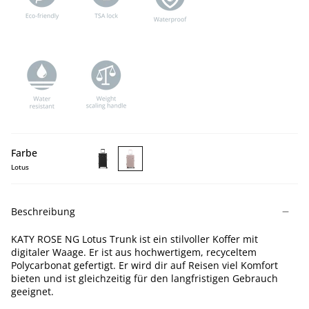
Farbe
Lotus
KATY
KATY
ROSE
ROSE
NG
NG
Beschreibung
Black
Lotus
Trunk
Trunk
KATY ROSE NG Lotus Trunk ist ein stilvoller Koffer mit
digitaler Waage. Er ist aus hochwertigem, recyceltem
Polycarbonat gefertigt. Er wird dir auf Reisen viel Komfort
bieten und ist gleichzeitig für den langfristigen Gebrauch
geeignet.