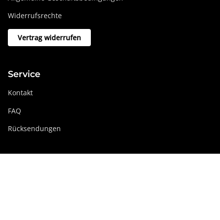
Widerrufsrechte
Vertrag widerrufen
Service
Kontakt
FAQ
Rücksendungen
Swissdigital Gruppe
swissdigital.com
Soziale Netzwerke