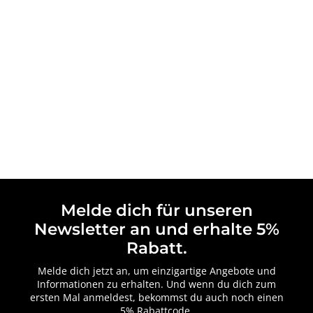
Melde dich für unseren
Newsletter an und erhalte 5%
Rabatt.
Melde dich jetzt an, um einzigartige Angebote und
Informationen zu erhalten. Und wenn du dich zum
ersten Mal anmeldest, bekommst du auch noch einen
5% Rabattcode.