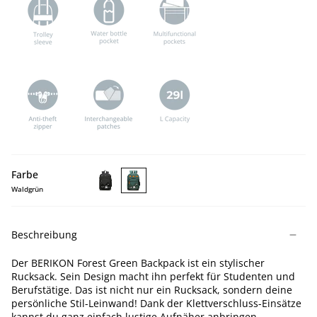
Farbe
Waldgrün
BERIKON
BERIKON
Black
Forest
Backpack
Green
Beschreibung
Backpack
Der BERIKON Forest Green Backpack ist ein stylischer
Rucksack. Sein Design macht ihn perfekt für Studenten und
Berufstätige. Das ist nicht nur ein Rucksack, sondern deine
persönliche Stil-Leinwand! Dank der Klettverschluss-Einsätze
kannst du ganz einfach lustige Aufnäher anbringen,