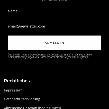
ANMELDEN
Diese Website ist durch hCaptcha geschützt und es gelten die
allgemeinen
Geschäftsbedingungen
und
Datenschutzbestimmungen
von hCaptcha.
Rechtliches
Impressum
Datenschutzerklärung
Allgemeine Geschäftsbedingungen