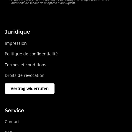
Ce site est protégé par hCaptcha, et la
Politique de confidentialité
et les
Conditions de service
de hCaptcha s’appliquent.
Juridique
Impression
Politique de confidentialité
Termes et conditions
Droits de révocation
Vertrag widerrufen
Service
Contact