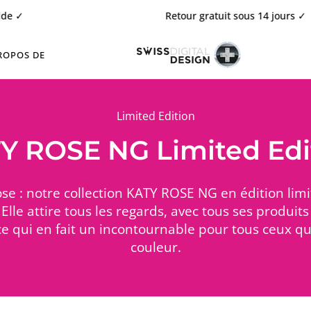
Retour gratuit sous 14 jours ✓
ROPOS DE
Limited Edition
Y ROSE NG Limited Edi
se : notre collection KATY ROSE NG en édition limi
Elle attire tous les regards, avec tous ses produi
 ce qui en fait un incontournable pour tous ceux qui
couleur.