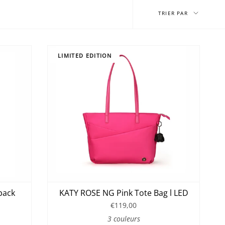
Trier
par
TRIER PAR
LIMITED EDITION
pack
KATY ROSE NG Pink Tote Bag l LED
€119,00
3 couleurs