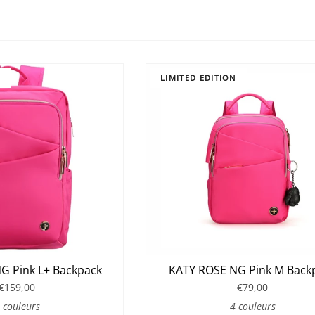
N
LIMITED EDITION
G Pink L+ Backpack
KATY ROSE NG Pink M Back
€159,00
€79,00
 couleurs
4 couleurs