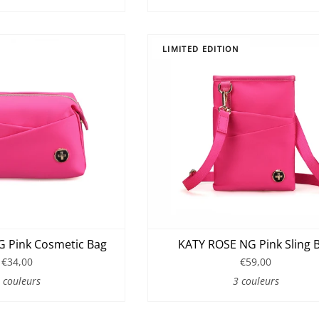
N
LIMITED EDITION
 Pink Cosmetic Bag
KATY ROSE NG Pink Sling 
€34,00
€59,00
 couleurs
3 couleurs