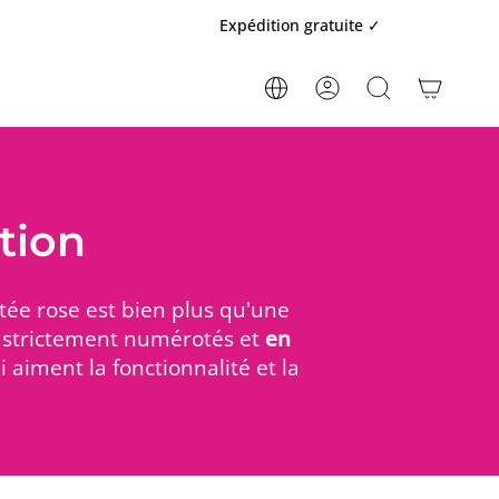
Expédition gratuite ✓
COMPTE
RECHERCHE
tion
tée rose est bien plus qu'une
ts strictement numérotés et
en
 aiment la fonctionnalité et la