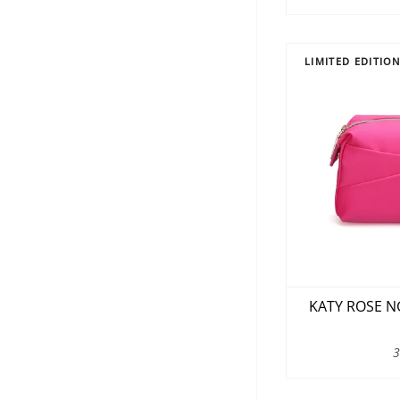
LIMITED EDITIO
KATY ROSE NG
3